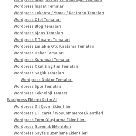
Wordpress İnşaat Temaları
Wordpress Lokanta / Yemek / Restoran Temaları
Wordpress Otel Temaları
Wordpress Blog Temaları
Wordpress Ajans Temaları
Wordpress E-Ticaret Temaları
Wordpress Emlak & Oto Kiralama Temaları
Wordpress Haber Temaları
Wordpress Kurumsal Temalar
Wordpress Okul & Eğitim Temaları
Wordpress Sağlık Temaları
Wordpress Doktor Temaları
Wordpress Spor Temaları
Wordpress Teknoloji Teması
Wordpress Eklenti Satın Al
Wordpress Dil Çeviri Eklentileri
Wordpress E Ticaret / WooCommerce Eklentileri
Wordpress Form Oluşturma Eklentileri
Wordpress Güvenlik Eklentileri
Wordpress Sayfa Düzenleme Eklentileri