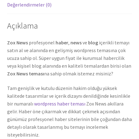
Değerlendirmeler (0)
Açıklama
Zox News
profesyonel
haber
,
news
ve
blog
içerikli temayı
satın al ve alanında en gelişmiş wordpress temasına çok
ucuza sahip ol. Süper uygun fiyat ile kurumsal habercilik
veya kişisel blog alanında en kaliteli temalardan birisi olan
Zox News teması
na sahip olmak istemez misiniz?
Tam genişlik ve kutulu düzenin hakim olduğu yüksek
kalitede tasarımlar ve içerik dizaynı denildiğinde kesinlikle
bir numaralı
wordpress haber teması
Zox News akıllara
gelir. Haber öne çıkarmak ve dikkat çekmek açısından
günümüz profesyonel haber sitelerinin bile çoğundan daha
detaylı olarak tasarlanmış bu temayı incelemek
isteyebilirsiniz.