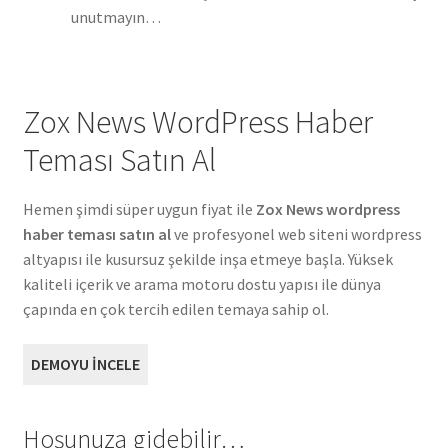
unutmayın…
Zox News WordPress Haber
Teması Satın Al
Hemen şimdi süper uygun fiyat ile
Zox News wordpress
haber teması satın al
ve profesyonel web siteni wordpress
altyapısı ile kusursuz şekilde inşa etmeye başla. Yüksek
kaliteli içerik ve arama motoru dostu yapısı ile dünya
çapında en çok tercih edilen temaya sahip ol.
DEMOYU İNCELE
Hoşunuza gidebilir…