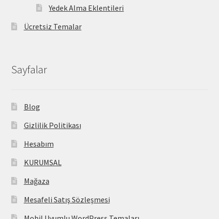
Yedek Alma Eklentileri
Ücretsiz Temalar
Sayfalar
Blog
Gizlilik Politikası
Hesabım
KURUMSAL
Mağaza
Mesafeli Satış Sözleşmesi
Mobil Uyumlu WordPress Temaları