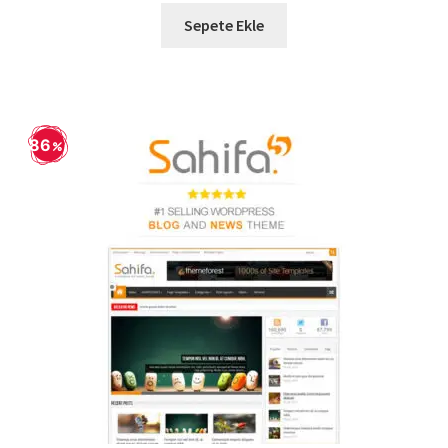
899,90 ₺.
fiyat:
Sepete Ekle
129,90 ₺.
86