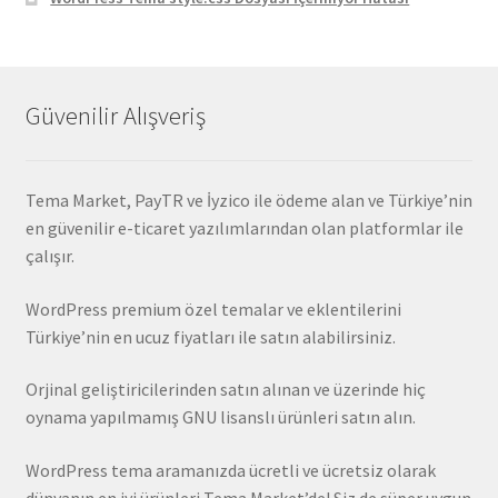
Güvenilir Alışveriş
Tema Market, PayTR ve İyzico ile ödeme alan ve Türkiye’nin
en güvenilir e-ticaret yazılımlarından olan platformlar ile
çalışır.
WordPress premium özel temalar ve eklentilerini
Türkiye’nin en ucuz fiyatları ile satın alabilirsiniz.
Orjinal geliştiricilerinden satın alınan ve üzerinde hiç
oynama yapılmamış GNU lisanslı ürünleri satın alın.
WordPress tema aramanızda ücretli ve ücretsiz olarak
dünyanın en iyi ürünleri Tema Market’de! Siz de süper uygun