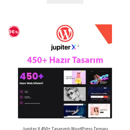
129,90 ₺.
96
Jupiter X 450+ Tasarımlı WordPress Teması