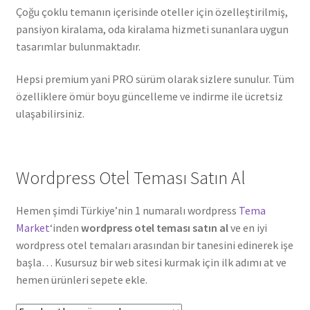
Çoğu çoklu temanın içerisinde oteller için özelleştirilmiş,
pansiyon kiralama, oda kiralama hizmeti sunanlara uygun
tasarımlar bulunmaktadır.
Hepsi premium yani PRO sürüm olarak sizlere sunulur. Tüm
özelliklere ömür boyu güncelleme ve indirme ile ücretsiz
ulaşabilirsiniz.
Wordpress Otel Teması Satın Al
Hemen şimdi Türkiye’nin 1 numaralı wordpress
Tema
Market
‘inden
wordpress otel teması satın al
ve en iyi
wordpress otel temaları arasından bir tanesini edinerek işe
başla… Kusursuz bir web sitesi kurmak için ilk adımı at ve
hemen ürünleri sepete ekle.