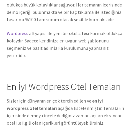
oldukça büyük kolaylıklar sağlıyor. Her temanın içerisinde
demo içeriği bulunmakta ve bir kaç tıklama ile istediğiniz
tasarımı %100 tam sürüm olacak şekilde kurmaktadır.
Wordpress
altyapısı ile yeni bir
otel sitesi
kurmak oldukça
kolaydır. Sadece kendinize en uygun web şablonunu
seçmeniz ve basit adımlarla kurulumunu yapmanız
yeterlidir.
En İyi Wordpress Otel Temaları
Sizler için dünyanın en çok tercih edilen ve
en iyi
wordpress otel temaları
aşağıda listelenmiştir. Temaların
içerisinde demoyu incele dediğiniz zaman açılan ekrandan
otel ile ilgili olan içerikleri görüntüleyebilirsiniz.