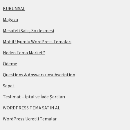
KURUMSAL
Mağaza
Mesafeli Satış Sözleşmesi
Mobil Uyumlu WordPress Temaları
Neden Tema Market?
Ödeme
Questions & Answers unsubscription
Sepet
Teslimat – İptal ve İade Şartları
WORDPRESS TEMA SATIN AL
WordPress Ücretli Temalar