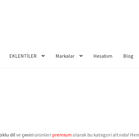
EKLENTİLER
Markalar
Hesabım
Blog
oklu dil
ve
çeviri
ürünleri
premium
olarak bu kategori altında! He