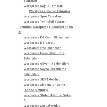
Temaları
0 ₺.
Wordpress Sağlık Temaları
Wordpress Doktor Temaları
Wordpress Spor Temaları
Wordpress Teknoloji Teması
Premium Wordpress Eklentileri Satın
Al
Wordpress Dil Çeviri Eklentileri
Wordpress E Ticaret /
WooCommerce Eklentileri
Wordpress Form Oluşturma
Eklentileri
Wordpress Güvenlik Eklentileri
Wordpress Sayfa Düzenleme
Eklentileri
Wordpress SEO Eklentisi
Wordpress Site Hızlandırma
(Cache & Minify)
Wordpress Slider Eklentisi Satın
Al
Wordpress Sosyal Medya