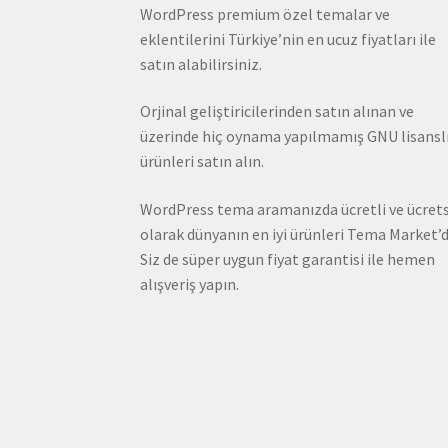
WordPress premium özel temalar ve
eklentilerini Türkiye’nin en ucuz fiyatları ile
satın alabilirsiniz.
Orjinal geliştiricilerinden satın alınan ve
üzerinde hiç oynama yapılmamış GNU lisansl
ürünleri satın alın.
WordPress tema aramanızda ücretli ve ücrets
olarak dünyanın en iyi ürünleri Tema Market’d
Siz de süper uygun fiyat garantisi ile hemen
alışveriş yapın.