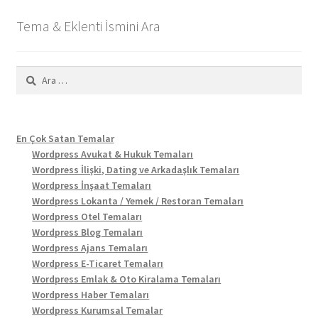
Tema & Eklenti İsmini Ara
Arama:
En Çok Satan Temalar
Wordpress Avukat & Hukuk Temaları
Wordpress İlişki, Dating ve Arkadaşlık Temaları
Wordpress İnşaat Temaları
Wordpress Lokanta / Yemek / Restoran Temaları
Wordpress Otel Temaları
Wordpress Blog Temaları
Wordpress Ajans Temaları
Wordpress E-Ticaret Temaları
Wordpress Emlak & Oto Kiralama Temaları
Wordpress Haber Temaları
Wordpress Kurumsal Temalar