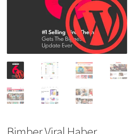
Bimber Viral Haber