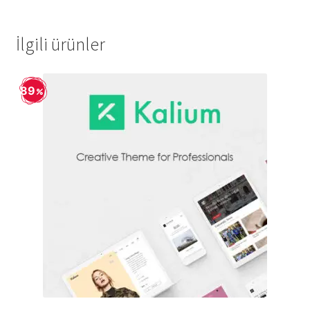
İlgili ürünler
89