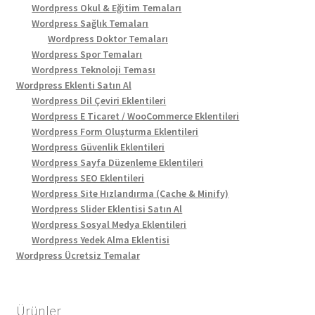
Wordpress Okul & Eğitim Temaları
Wordpress Sağlık Temaları
Wordpress Doktor Temaları
Wordpress Spor Temaları
Wordpress Teknoloji Teması
Wordpress Eklenti Satın Al
Wordpress Dil Çeviri Eklentileri
Wordpress E Ticaret / WooCommerce Eklentileri
Wordpress Form Oluşturma Eklentileri
Wordpress Güvenlik Eklentileri
Wordpress Sayfa Düzenleme Eklentileri
Wordpress SEO Eklentileri
Wordpress Site Hızlandırma (Cache & Minify)
Wordpress Slider Eklentisi Satın Al
Wordpress Sosyal Medya Eklentileri
Wordpress Yedek Alma Eklentisi
Wordpress Ücretsiz Temalar
Ürünler