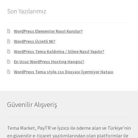
129,90 ₺.
Son Yazılarımız
WordPress Elementor Nasıl Kurulur?
WordPress Ücretli Mi?
WordPress Tema Kaldırma / Silme Nasıl Yapılır?
En Ucuz WordPress Hosting Hangisi?
WordPress Tema style.css Dosyası İçermiyor Hatası
Güvenilir Alışveriş
Tema Market, PayTR ve İyzico ile ödeme alan ve Türkiye’nin
en güvenilir e-ticaret yazılımlarından olan platformlar ile