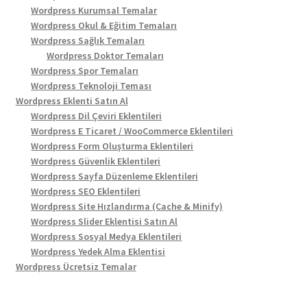
Wordpress Kurumsal Temalar
Wordpress Okul & Eğitim Temaları
Wordpress Sağlık Temaları
Wordpress Doktor Temaları
Wordpress Spor Temaları
Wordpress Teknoloji Teması
Wordpress Eklenti Satın Al
Wordpress Dil Çeviri Eklentileri
Wordpress E Ticaret / WooCommerce Eklentileri
Wordpress Form Oluşturma Eklentileri
Wordpress Güvenlik Eklentileri
Wordpress Sayfa Düzenleme Eklentileri
Wordpress SEO Eklentileri
Wordpress Site Hızlandırma (Cache & Minify)
Wordpress Slider Eklentisi Satın Al
Wordpress Sosyal Medya Eklentileri
Wordpress Yedek Alma Eklentisi
Wordpress Ücretsiz Temalar