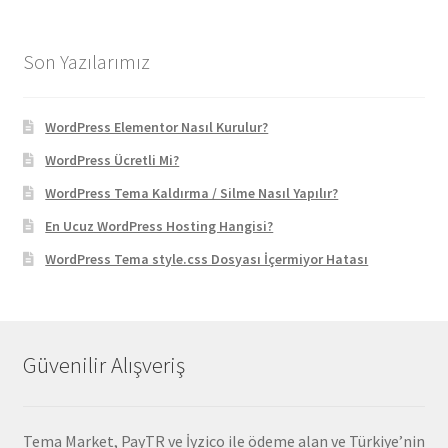
2.370,90 ₺.
fiyat:
129,90 ₺.
Son Yazılarımız
WordPress Elementor Nasıl Kurulur?
WordPress Ücretli Mi?
WordPress Tema Kaldırma / Silme Nasıl Yapılır?
En Ucuz WordPress Hosting Hangisi?
WordPress Tema style.css Dosyası İçermiyor Hatası
Güvenilir Alışveriş
Tema Market, PayTR ve İyzico ile ödeme alan ve Türkiye’nin