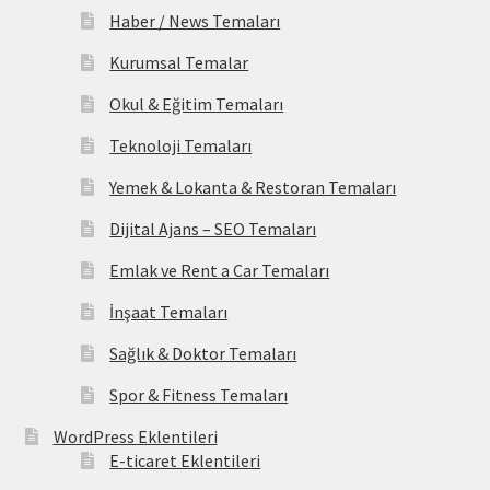
Haber / News Temaları
Kurumsal Temalar
Okul & Eğitim Temaları
Teknoloji Temaları
Yemek & Lokanta & Restoran Temaları
Dijital Ajans – SEO Temaları
Emlak ve Rent a Car Temaları
İnşaat Temaları
Sağlık & Doktor Temaları
Spor & Fitness Temaları
WordPress Eklentileri
E-ticaret Eklentileri