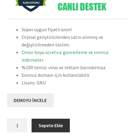
Süper uygun fiyatlı ürün!
Orjinal geliştiricilerden satın alınmış ve
değiştirilmeden teslim.
Ömür boyu ücretsiz güncelleme ve sınırsız
indirmeler.
%100 temiz: virüs ve reklam barındırmaz.
Sınırsız domain için kullanılabilir.
Lisans: GNU
DEMOYU İNCELE
SociallyViral
Sepete Ekle
Blog