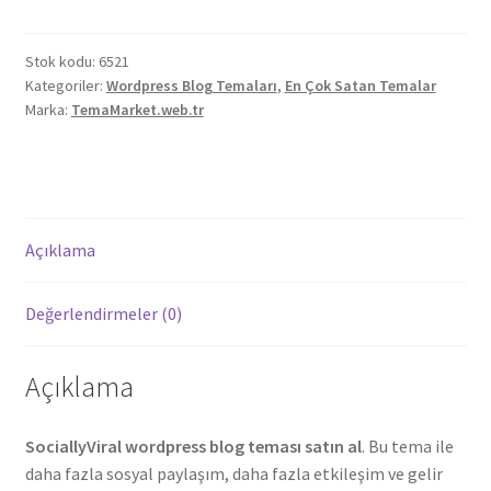
Teması
adet
Stok kodu:
6521
Kategoriler:
Wordpress Blog Temaları
,
En Çok Satan Temalar
Marka:
TemaMarket.web.tr
Açıklama
Değerlendirmeler (0)
Açıklama
SociallyViral wordpress blog teması satın al
. Bu tema ile
daha fazla sosyal paylaşım, daha fazla etkileşim ve gelir