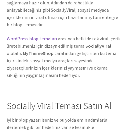
sağlamaya hazır olun. Adından da rahatlıkla
anlayabileceğiniz gibi SociallyViral; sosyal medyada
içeriklerinizin viral olması için hazırlanmış tam entegre
bir blog temasıdır.
WordPress blog temaları
arasında belki de tek viral içerik
üretebilmeniz için dizayn edilmiş tema
SociallyViral
olabilir.
MyThemeShop
tarafından geliştirilen bu tema
içerisindeki sosyal medya araçları sayesinde
ziyaretçilerinizin içeriklerinizi yaymasını ve okuma
sıklığının yaygınlaşmasını hedefliyor.
Socially Viral Teması Satın Al
İyi bir blog yazarı iseniz ve bu yolda emin adımlarla
ilerlemek gibi bir hedefiniz var ise kesinlikle