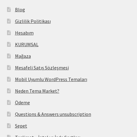
Blog
Gizlilik Politikası
Hesabım
KURUMSAL
Mağaza
Mesafeli Satış Sözleşmesi
Mobil Uyumlu WordPress Temaları
Neden Tema Market?
Ödeme
Questions & Answers unsubscription
Sepet