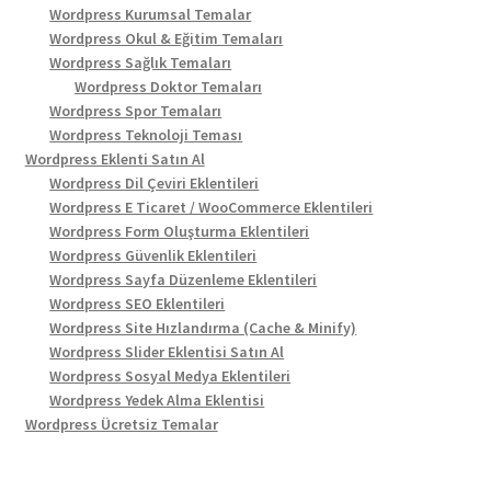
Wordpress Kurumsal Temalar
Wordpress Okul & Eğitim Temaları
Wordpress Sağlık Temaları
Wordpress Doktor Temaları
Wordpress Spor Temaları
Wordpress Teknoloji Teması
Wordpress Eklenti Satın Al
Wordpress Dil Çeviri Eklentileri
Wordpress E Ticaret / WooCommerce Eklentileri
Wordpress Form Oluşturma Eklentileri
Wordpress Güvenlik Eklentileri
Wordpress Sayfa Düzenleme Eklentileri
Wordpress SEO Eklentileri
Wordpress Site Hızlandırma (Cache & Minify)
Wordpress Slider Eklentisi Satın Al
Wordpress Sosyal Medya Eklentileri
Wordpress Yedek Alma Eklentisi
Wordpress Ücretsiz Temalar