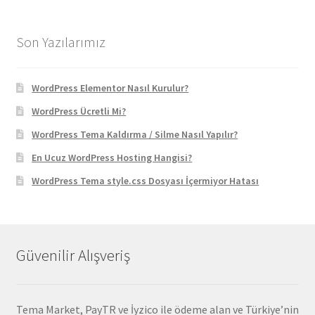
2.370,90 ₺.
fiyat:
129,90 ₺.
Son Yazılarımız
WordPress Elementor Nasıl Kurulur?
WordPress Ücretli Mi?
WordPress Tema Kaldırma / Silme Nasıl Yapılır?
En Ucuz WordPress Hosting Hangisi?
WordPress Tema style.css Dosyası İçermiyor Hatası
Güvenilir Alışveriş
Tema Market, PayTR ve İyzico ile ödeme alan ve Türkiye’nin