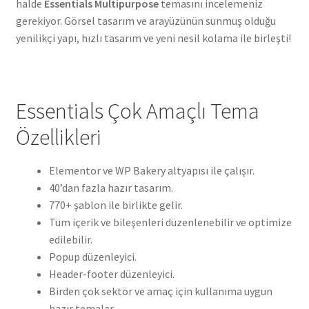
halde
Essentials Multipurpose
temasını incelemeniz
gerekiyor. Görsel tasarım ve arayüzünün sunmuş olduğu
yenilikçi yapı, hızlı tasarım ve yeni nesil kolama ile birleşti!
Essentials Çok Amaçlı Tema
Özellikleri
Elementor ve WP Bakery altyapısı ile çalışır.
40’dan fazla hazır tasarım.
770+ şablon ile birlikte gelir.
Tüm içerik ve bileşenleri düzenlenebilir ve optimize
edilebilir.
Popup düzenleyici.
Header-footer düzenleyici.
Birden çok sektör ve amaç için kullanıma uygun
hazır temalar.