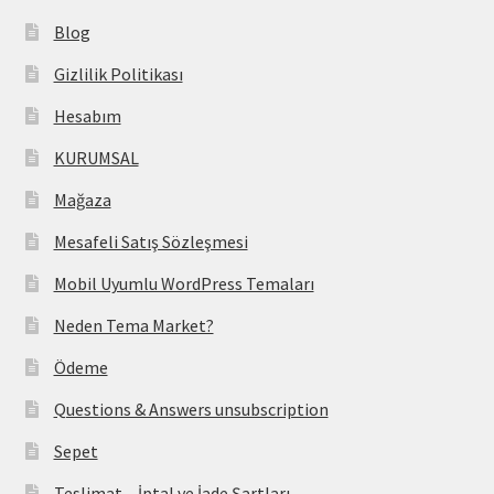
Blog
Gizlilik Politikası
Hesabım
KURUMSAL
Mağaza
Mesafeli Satış Sözleşmesi
Mobil Uyumlu WordPress Temaları
Neden Tema Market?
Ödeme
Questions & Answers unsubscription
Sepet
Teslimat – İptal ve İade Şartları