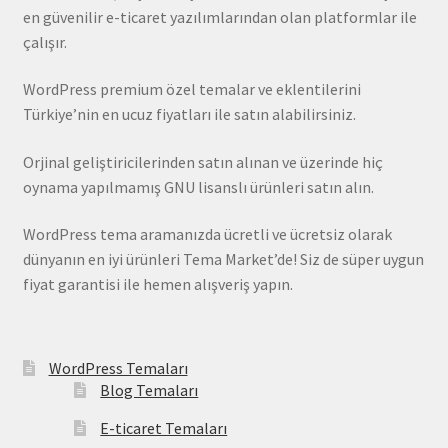
en güvenilir e-ticaret yazılımlarından olan platformlar ile
çalışır.
WordPress premium özel temalar ve eklentilerini
Türkiye’nin en ucuz fiyatları ile satın alabilirsiniz.
Orjinal geliştiricilerinden satın alınan ve üzerinde hiç
oynama yapılmamış GNU lisanslı ürünleri satın alın.
WordPress tema aramanızda ücretli ve ücretsiz olarak
dünyanın en iyi ürünleri Tema Market’de! Siz de süper uygun
fiyat garantisi ile hemen alışveriş yapın.
WordPress Temaları
Blog Temaları
E-ticaret Temaları