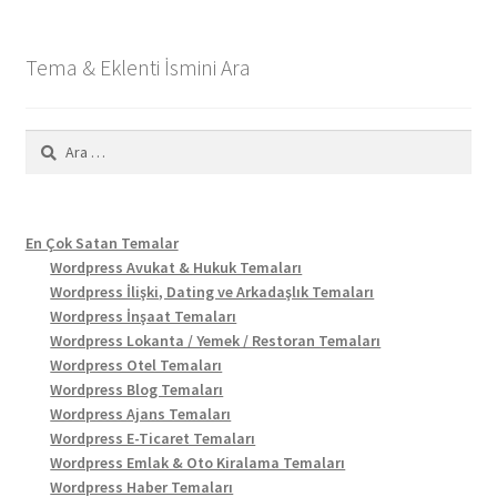
Tema & Eklenti İsmini Ara
Arama:
En Çok Satan Temalar
Wordpress Avukat & Hukuk Temaları
Wordpress İlişki, Dating ve Arkadaşlık Temaları
Wordpress İnşaat Temaları
Wordpress Lokanta / Yemek / Restoran Temaları
Wordpress Otel Temaları
Wordpress Blog Temaları
Wordpress Ajans Temaları
Wordpress E-Ticaret Temaları
Wordpress Emlak & Oto Kiralama Temaları
Wordpress Haber Temaları