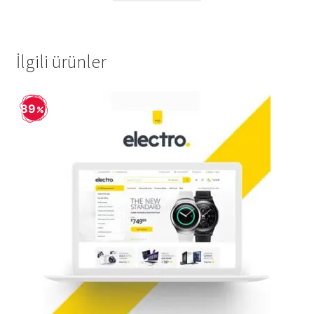
129,90 ₺.
İlgili ürünler
89