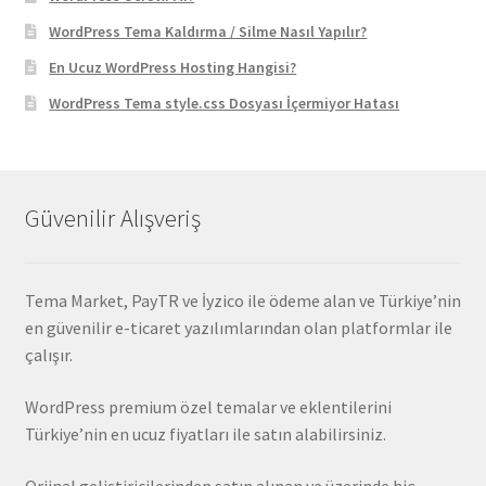
WordPress Tema Kaldırma / Silme Nasıl Yapılır?
En Ucuz WordPress Hosting Hangisi?
WordPress Tema style.css Dosyası İçermiyor Hatası
Güvenilir Alışveriş
Tema Market, PayTR ve İyzico ile ödeme alan ve Türkiye’nin
en güvenilir e-ticaret yazılımlarından olan platformlar ile
çalışır.
WordPress premium özel temalar ve eklentilerini
Türkiye’nin en ucuz fiyatları ile satın alabilirsiniz.
Orjinal geliştiricilerinden satın alınan ve üzerinde hiç