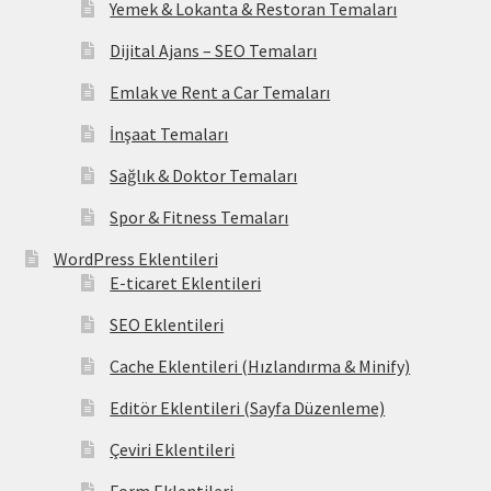
Yemek & Lokanta & Restoran Temaları
Dijital Ajans – SEO Temaları
Emlak ve Rent a Car Temaları
İnşaat Temaları
Sağlık & Doktor Temaları
Spor & Fitness Temaları
WordPress Eklentileri
E-ticaret Eklentileri
SEO Eklentileri
Cache Eklentileri (Hızlandırma & Minify)
Editör Eklentileri (Sayfa Düzenleme)
Çeviri Eklentileri
Form Eklentileri