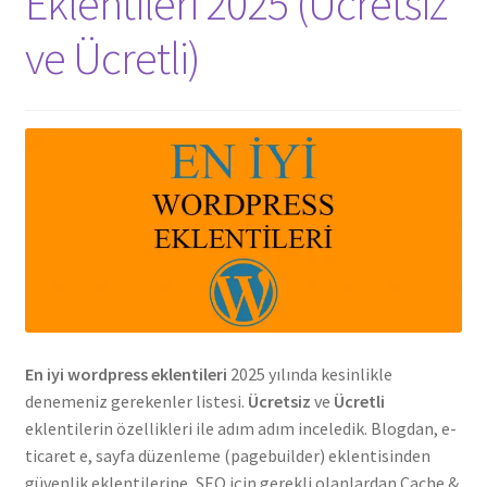
Eklentileri 2025 (Ücretsiz
ve Ücretli)
En iyi wordpress eklentileri
2025 yılında kesinlikle
denemeniz gerekenler listesi.
Ücretsiz
ve
Ücretli
eklentilerin özellikleri ile adım adım inceledik. Blogdan, e-
ticaret e, sayfa düzenleme (pagebuilder) eklentisinden
güvenlik eklentilerine, SEO için gerekli olanlardan Cache &