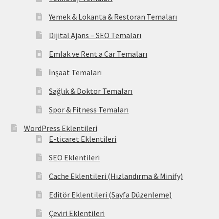
Yemek & Lokanta & Restoran Temaları
Dijital Ajans – SEO Temaları
Emlak ve Rent a Car Temaları
İnşaat Temaları
Sağlık & Doktor Temaları
Spor & Fitness Temaları
WordPress Eklentileri
E-ticaret Eklentileri
SEO Eklentileri
Cache Eklentileri (Hızlandırma & Minify)
Editör Eklentileri (Sayfa Düzenleme)
Çeviri Eklentileri