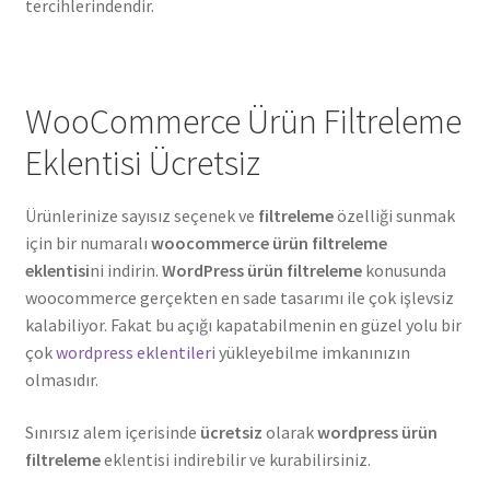
tercihlerindendir.
WooCommerce Ürün Filtreleme
Eklentisi Ücretsiz
Ürünlerinize sayısız seçenek ve
filtreleme
özelliği sunmak
için bir numaralı
woocommerce ürün filtreleme
eklentisi
ni indirin.
WordPress ürün filtreleme
konusunda
woocommerce gerçekten en sade tasarımı ile çok işlevsiz
kalabiliyor. Fakat bu açığı kapatabilmenin en güzel yolu bir
çok
wordpress eklentileri
yükleyebilme imkanınızın
olmasıdır.
Sınırsız alem içerisinde
ücretsiz
olarak
wordpress ürün
filtreleme
eklentisi indirebilir ve kurabilirsiniz.