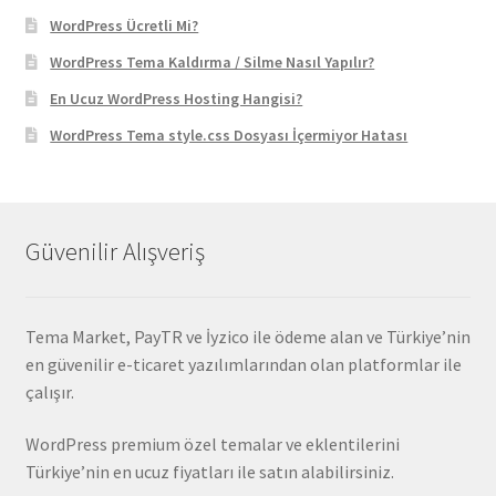
WordPress Ücretli Mi?
WordPress Tema Kaldırma / Silme Nasıl Yapılır?
En Ucuz WordPress Hosting Hangisi?
WordPress Tema style.css Dosyası İçermiyor Hatası
Güvenilir Alışveriş
Tema Market, PayTR ve İyzico ile ödeme alan ve Türkiye’nin
en güvenilir e-ticaret yazılımlarından olan platformlar ile
çalışır.
WordPress premium özel temalar ve eklentilerini
Türkiye’nin en ucuz fiyatları ile satın alabilirsiniz.