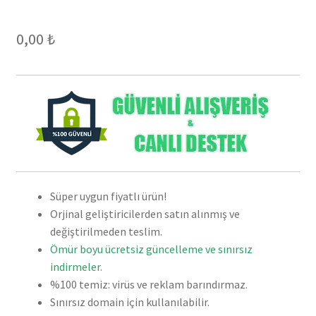
0,00
₺
Süper uygun fiyatlı ürün!
Orjinal geliştiricilerden satın alınmış ve
değiştirilmeden teslim.
Ömür boyu ücretsiz güncelleme ve sınırsız
indirmeler.
%100 temiz: virüs ve reklam barındırmaz.
Sınırsız domain için kullanılabilir.