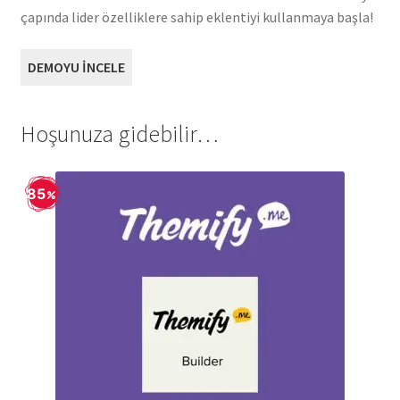
çapında lider özelliklere sahip eklentiyi kullanmaya başla!
DEMOYU İNCELE
Hoşunuza gidebilir…
85