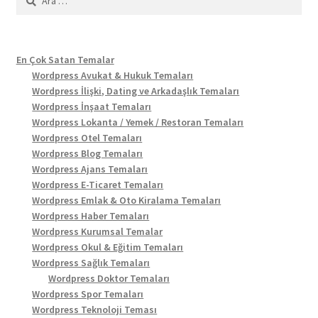
En Çok Satan Temalar
Wordpress Avukat & Hukuk Temaları
Wordpress İlişki, Dating ve Arkadaşlık Temaları
Wordpress İnşaat Temaları
Wordpress Lokanta / Yemek / Restoran Temaları
Wordpress Otel Temaları
Wordpress Blog Temaları
Wordpress Ajans Temaları
Wordpress E-Ticaret Temaları
Wordpress Emlak & Oto Kiralama Temaları
Wordpress Haber Temaları
Wordpress Kurumsal Temalar
Wordpress Okul & Eğitim Temaları
Wordpress Sağlık Temaları
Wordpress Doktor Temaları
Wordpress Spor Temaları
Wordpress Teknoloji Teması