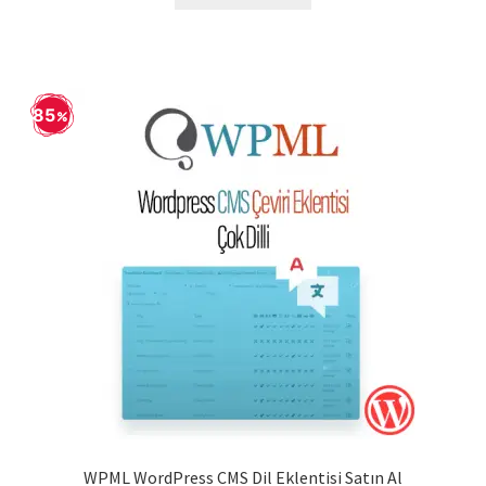
85
WPML WordPress CMS Dil Eklentisi Satın Al