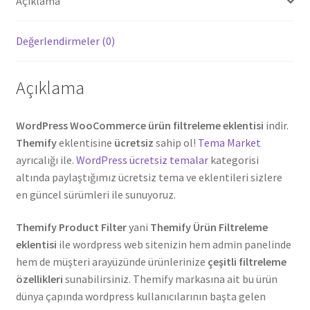
Açıklama
Değerlendirmeler (0)
Açıklama
WordPress WooCommerce ürün filtreleme eklentisi
indir.
Themify
eklentisine
ücretsiz
sahip ol!
Tema Market
ayrıcalığı ile.
WordPress ücretsiz temalar
kategorisi
altında paylaştığımız ücretsiz tema ve eklentileri sizlere
en güncel sürümleri ile sunuyoruz.
Themify Product Filter
yani
Themify Ürün Filtreleme
eklentisi
ile wordpress web sitenizin hem admin panelinde
hem de müşteri arayüzünde ürünlerinize
çeşitli filtreleme
özellikleri
sunabilirsiniz. Themify markasına ait bu ürün
dünya çapında wordpress kullanıcılarının başta gelen