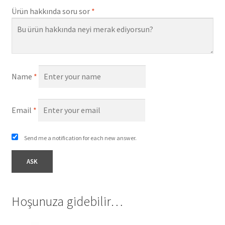
Ürün hakkında soru sor
*
Name
*
Email
*
Send me a notification for each new answer.
Hoşunuza gidebilir…