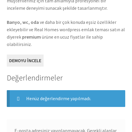
müşterileriniz için tam anlamıyla profesyonel bir
inceleme deneyimi sunacak şekilde tasarlanmıştır.
Banyo, wc, oda
ve daha bir çok konuda eşsiz özellikler
ekleyebilir ve Real Homes wordpress emlak teması satın al
diyerek
premium
ürüne en ucuz fiyatlar ile sahip
olabilirsiniz.
DEMOYU İNCELE
Değerlendirmeler
Henüz değerlendirme yapılmadı.
E-posta adresiniz yayınlanmayacak.
Gerekli alanlar