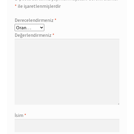
*
ile işaretlenmişlerdir
Derecelendirmeniz
*
Değerlendirmeniz
*
İsim
*