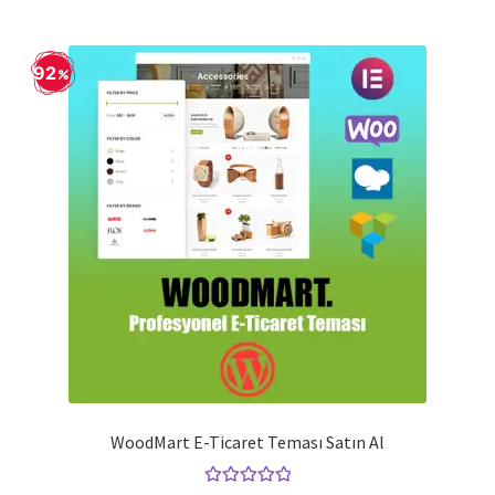
92
WoodMart E-Ticaret Teması Satın Al