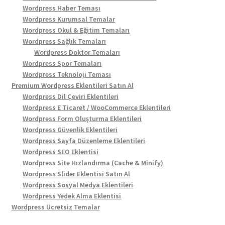
Wordpress Haber Teması
Wordpress Kurumsal Temalar
Wordpress Okul & Eğitim Temaları
Wordpress Sağlık Temaları
Wordpress Doktor Temaları
Wordpress Spor Temaları
Wordpress Teknoloji Teması
Premium Wordpress Eklentileri Satın Al
Wordpress Dil Çeviri Eklentileri
Wordpress E Ticaret / WooCommerce Eklentileri
Wordpress Form Oluşturma Eklentileri
Wordpress Güvenlik Eklentileri
Wordpress Sayfa Düzenleme Eklentileri
Wordpress SEO Eklentisi
Wordpress Site Hızlandırma (Cache & Minify)
Wordpress Slider Eklentisi Satın Al
Wordpress Sosyal Medya Eklentileri
Wordpress Yedek Alma Eklentisi
Wordpress Ücretsiz Temalar