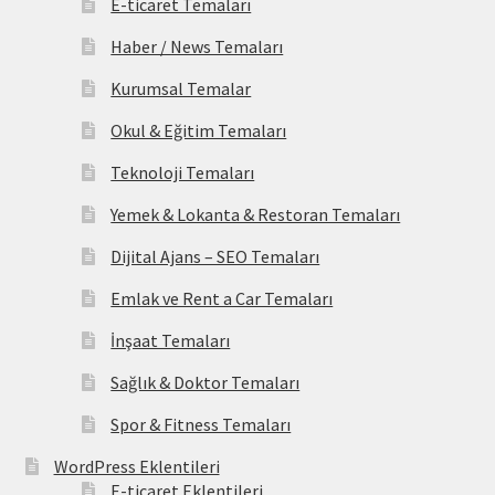
E-ticaret Temaları
Haber / News Temaları
Kurumsal Temalar
Okul & Eğitim Temaları
Teknoloji Temaları
Yemek & Lokanta & Restoran Temaları
Dijital Ajans – SEO Temaları
Emlak ve Rent a Car Temaları
İnşaat Temaları
Sağlık & Doktor Temaları
Spor & Fitness Temaları
WordPress Eklentileri
E-ticaret Eklentileri