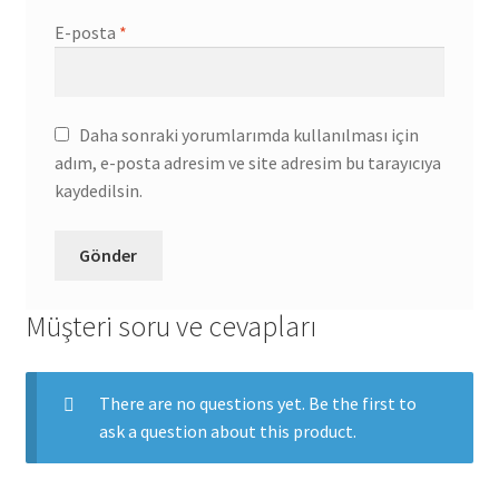
E-posta
*
Daha sonraki yorumlarımda kullanılması için
adım, e-posta adresim ve site adresim bu tarayıcıya
kaydedilsin.
Müşteri soru ve cevapları
There are no questions yet. Be the first to
ask a question about this product.