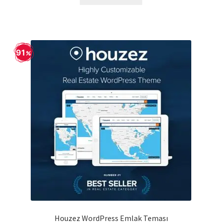
129,90 ₺.
91
Houzez WordPress Emlak Teması