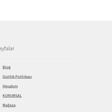
ayfalar
Blog
Gizlilik Politikası
Hesabım
KURUMSAL
Mağaza