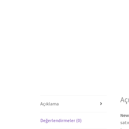
Aç
Açıklama
New
Değerlendirmeler (0)
satı