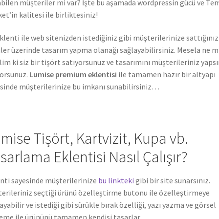
bilen müşteriler mi var? İşte bu aşamada wordpressin gücü ve Te
et’in kalitesi ile birliktesiniz!
klenti ile web sitenizden istediğiniz gibi müşterilerinize sattığınız
ler üzerinde tasarım yapma olanağı sağlayabilirsiniz. Mesela ne m
lim ki siz bir tişört satıyorsunuz ve tasarımını müşterileriniz yaps
yorsunuz.
Lumise premium eklentisi
ile tamamen hazır bir altyapı
sinde müşterilerinize bu imkanı sunabilirsiniz…
mise Tişört, Kartvizit, Kupa vb.
sarlama Eklentisi Nasıl Çalışır?
nti sayesinde müşterilerinize
bu linkteki
gibi bir site sunarsınız.
erileriniz seçtiği ürünü özelleştirme butonu ile özelleştirmeye
ayabilir ve istediği gibi sürükle bırak özelliği, yazı yazma ve görsel
eme ile ürününü tamamen kendisi tasarlar.