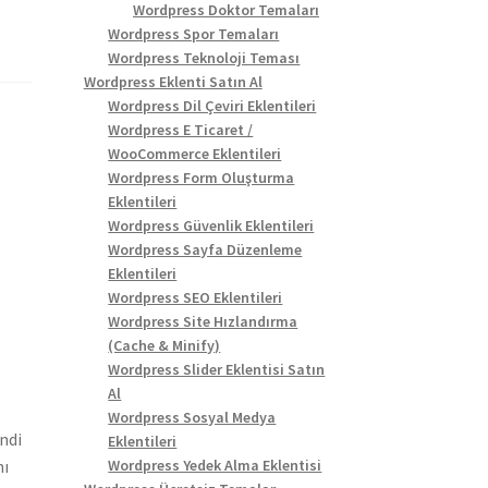
Wordpress Doktor Temaları
Wordpress Spor Temaları
Wordpress Teknoloji Teması
Wordpress Eklenti Satın Al
Wordpress Dil Çeviri Eklentileri
Wordpress E Ticaret /
WooCommerce Eklentileri
Wordpress Form Oluşturma
Eklentileri
Wordpress Güvenlik Eklentileri
Wordpress Sayfa Düzenleme
Eklentileri
Wordpress SEO Eklentileri
Wordpress Site Hızlandırma
(Cache & Minify)
Wordpress Slider Eklentisi Satın
Al
Wordpress Sosyal Medya
ndi
Eklentileri
nı
Wordpress Yedek Alma Eklentisi