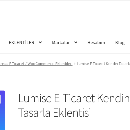
EKLENTİLER
Markalar
Hesabım
Blog
ress E Ticaret / WooCommerce Eklentileri
Lumise E-Ticaret Kendin Tasarla
Lumise E-Ticaret Kendin
Tasarla Eklentisi