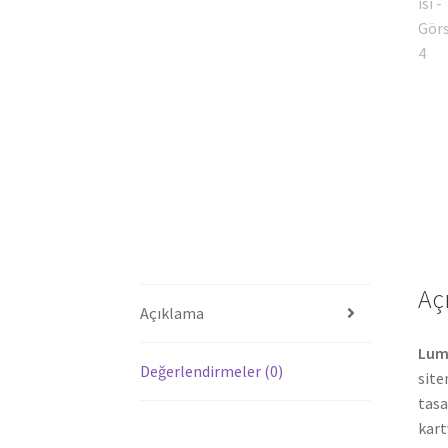
Aç
Açıklama
Lum
Değerlendirmeler (0)
site
tasa
kart