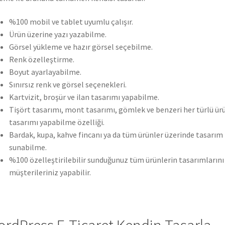
%100 mobil ve tablet uyumlu çalışır.
Ürün üzerine yazı yazabilme.
Görsel yükleme ve hazır görsel seçebilme.
Renk özelleştirme.
Boyut ayarlayabilme.
Sınırsız renk ve görsel seçenekleri.
Kartvizit, broşür ve ilan tasarımı yapabilme.
Tişört tasarımı, mont tasarımı, gömlek ve benzeri her türlü ür
tasarımı yapabilme özelliği.
Bardak, kupa, kahve fincanı ya da tüm ürünler üzerinde tasarım
sunabilme.
%100 özelleştirilebilir sunduğunuz tüm ürünlerin tasarımlarını
müşterileriniz yapabilir.