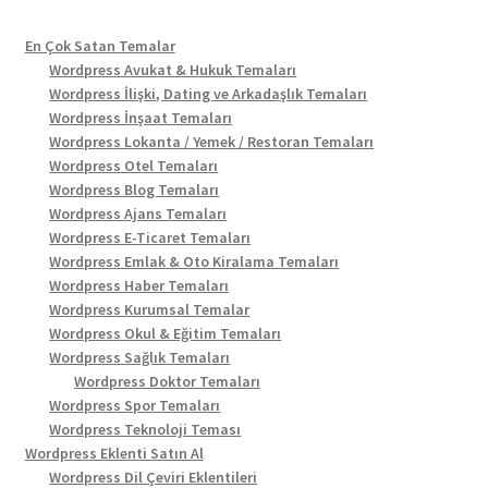
En Çok Satan Temalar
Wordpress Avukat & Hukuk Temaları
Wordpress İlişki, Dating ve Arkadaşlık Temaları
Wordpress İnşaat Temaları
Wordpress Lokanta / Yemek / Restoran Temaları
Wordpress Otel Temaları
Wordpress Blog Temaları
Wordpress Ajans Temaları
Wordpress E-Ticaret Temaları
Wordpress Emlak & Oto Kiralama Temaları
Wordpress Haber Temaları
Wordpress Kurumsal Temalar
Wordpress Okul & Eğitim Temaları
Wordpress Sağlık Temaları
Wordpress Doktor Temaları
Wordpress Spor Temaları
Wordpress Teknoloji Teması
Wordpress Eklenti Satın Al
Wordpress Dil Çeviri Eklentileri