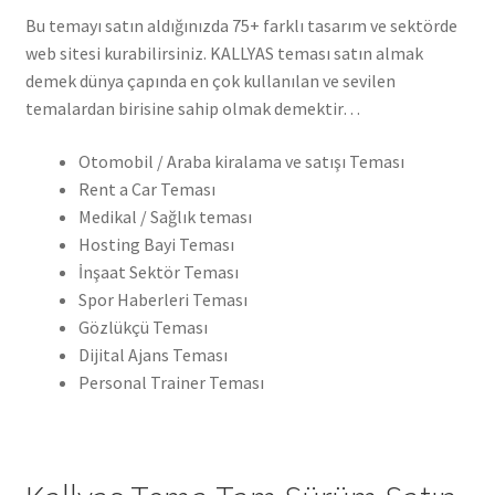
Bu temayı satın aldığınızda 75+ farklı tasarım ve sektörde
web sitesi kurabilirsiniz. KALLYAS teması satın almak
demek dünya çapında en çok kullanılan ve sevilen
temalardan birisine sahip olmak demektir…
Otomobil / Araba kiralama ve satışı Teması
Rent a Car Teması
Medikal / Sağlık teması
Hosting Bayi Teması
İnşaat Sektör Teması
Spor Haberleri Teması
Gözlükçü Teması
Dijital Ajans Teması
Personal Trainer Teması