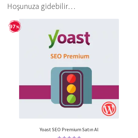
Hoşunuza gidebilir…
97
Yoast SEO Premium Satın Al