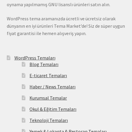
oynama yapılmamış GNU lisanslı ürünleri satın alın.
WordPress tema aramanızda ücretli ve ücretsiz olarak
dünyanın en iyi ürünleri Tema Market’de! Siz de süper uygun
fiyat garantisi ile hemen alışveriş yapın.
WordPress Temaları
Blog Temaları
E-ticaret Temaları
Haber / News Temaları
Kurumsal Temalar
Okul & Eğitim Temaları
Teknoloji Temaları
Yemek & Lokanta & Restoran Temaları