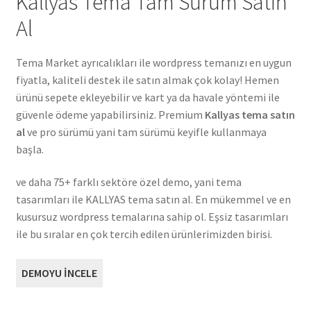
Kallyas Tema Tam Sürüm Satın
Al
Tema Market ayrıcalıkları ile wordpress temanızı en uygun
fiyatla, kaliteli destek ile satın almak çok kolay! Hemen
ürünü sepete ekleyebilir ve kart ya da havale yöntemi ile
güvenle ödeme yapabilirsiniz. Premium
Kallyas tema satın
al
ve pro sürümü yani tam sürümü keyifle kullanmaya
başla.
ve daha 75+ farklı sektöre özel demo, yani tema
tasarımları ile KALLYAS tema satın al. En mükemmel ve en
kusursuz wordpress temalarına sahip ol. Eşsiz tasarımları
ile bu sıralar en çok tercih edilen ürünlerimizden birisi.
DEMOYU İNCELE