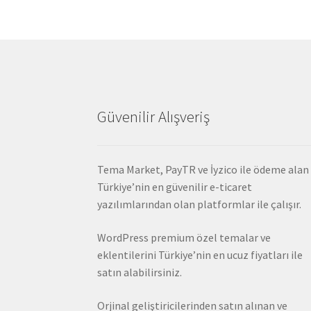
Güvenilir Alışveriş
Tema Market, PayTR ve İyzico ile ödeme alan
Türkiye’nin en güvenilir e-ticaret
yazılımlarından olan platformlar ile çalışır.
WordPress premium özel temalar ve
eklentilerini Türkiye’nin en ucuz fiyatları ile
satın alabilirsiniz.
Orjinal geliştiricilerinden satın alınan ve