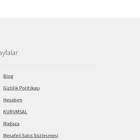
ayfalar
Blog
Gizlilik Politikası
Hesabım
KURUMSAL
Mağaza
Mesafeli Satış Sözleşmesi