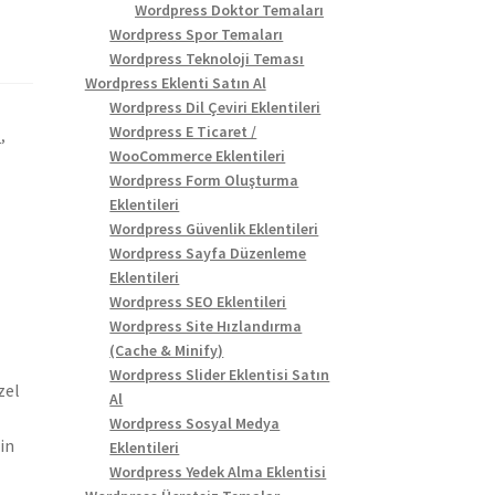
Wordpress Doktor Temaları
Wordpress Spor Temaları
Wordpress Teknoloji Teması
Wordpress Eklenti Satın Al
Wordpress Dil Çeviri Eklentileri
Wordpress E Ticaret /
ı
,
WooCommerce Eklentileri
Wordpress Form Oluşturma
Eklentileri
Wordpress Güvenlik Eklentileri
Wordpress Sayfa Düzenleme
Eklentileri
Wordpress SEO Eklentileri
Wordpress Site Hızlandırma
(Cache & Minify)
Wordpress Slider Eklentisi Satın
zel
Al
Wordpress Sosyal Medya
in
Eklentileri
Wordpress Yedek Alma Eklentisi